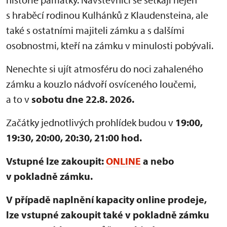
s hraběcí rodinou Kulhánků z Klaudensteina, ale
také s ostatními majiteli zámku a s dalšími
osobnostmi, kteří na zámku v minulosti pobývali.
Nenechte si ujít atmosféru do noci zahaleného
zámku a kouzlo nádvoří osvíceného loučemi,
a to v
sobotu dne 22.8. 2026.
Začátky jednotlivých prohlídek budou v
19:00,
19:30, 20:00, 20:30, 21:00 hod.
Vstupné lze zakoupit:
ONLINE
a nebo
v pokladně zámku.
V případě naplnění kapacity online prodeje,
lze vstupné zakoupit také v pokladně zámku