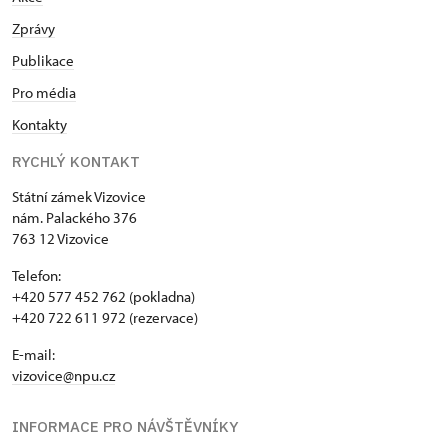
Zprávy
Publikace
Pro média
Kontakty
RYCHLÝ KONTAKT
Státní zámek Vizovice
nám. Palackého 376
763 12 Vizovice
Telefon:
+420 577 452 762 (pokladna)
+420 722 611 972 (rezervace)
E-mail:
vizovice@npu.cz
INFORMACE PRO NÁVŠTĚVNÍKY