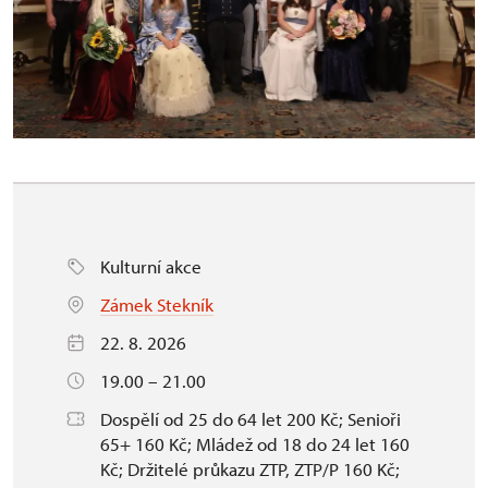
Kulturní akce
Zámek Stekník
22. 8. 2026
19.00 – 21.00
Dospělí od 25 do 64 let 200 Kč; Senioři
65+ 160 Kč; Mládež od 18 do 24 let 160
Kč; Držitelé průkazu ZTP, ZTP/P 160 Kč;