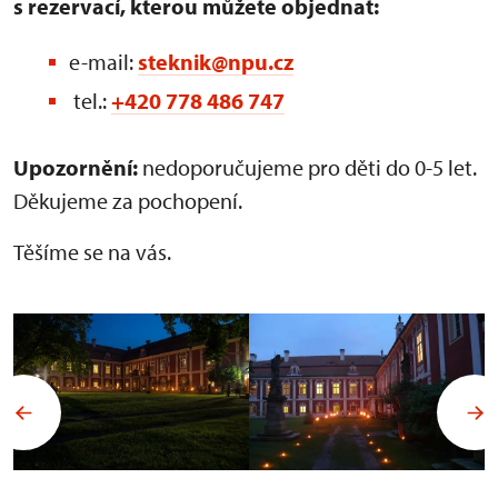
s rezervací, kterou můžete objednat:
e-mail:
steknik@npu.cz
tel.:
+420 778 486 747
Upozornění:
nedoporučujeme pro děti do 0-5 let.
Děkujeme za pochopení.
Těšíme se na vás.