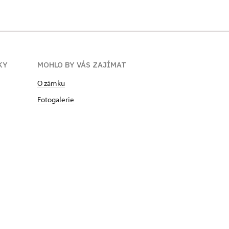
KY
MOHLO BY VÁS ZAJÍMAT
O zámku
Fotogalerie