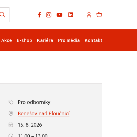
Akce
E-shop
Kariéra
Pro média
Kontakt
Pro odborníky
Benešov nad Ploučnicí
15. 8. 2026
11.00 – 13.00