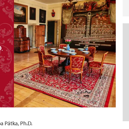
a Pátka, Ph.D.