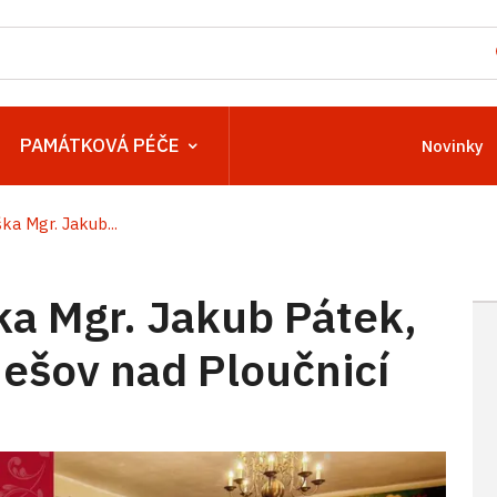
PAMÁTKOVÁ PÉČE
Novinky
a Mgr. Jakub...
a Mgr. Jakub Pátek,
ešov nad Ploučnicí