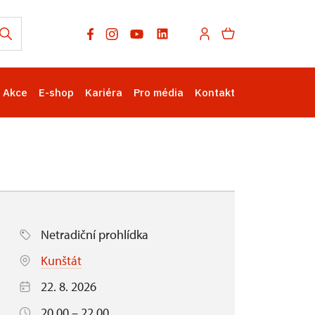
Akce
E-shop
Kariéra
Pro média
Kontakt
Netradiční prohlídka
Kunštát
22. 8. 2026
20.00 – 22.00