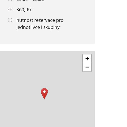
360,-Kč
nutnost rezervace pro
jednotlivce i skupiny
+
−