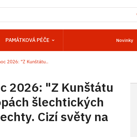
PAMÁTKOVÁ PÉČE
Novinky
c 2026: "Z Kunštátu...
 2026: "Z Kunštátu
opách šlechtických
echty. Cizí světy na