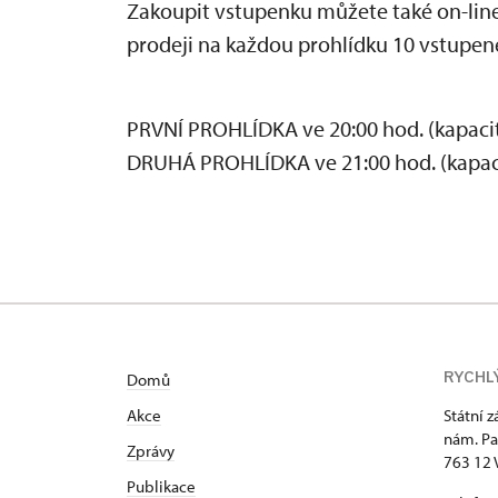
Zakoupit vstupenku můžete také on-line
prodeji na každou prohlídku 10 vstupen
PRVNÍ PROHLÍDKA ve 20:00 hod. (kapacit
DRUHÁ PROHLÍDKA ve 21:00 hod. (kapaci
RYCHL
Domů
Akce
Státní 
nám. Pa
Zprávy
763 12 
Publikace