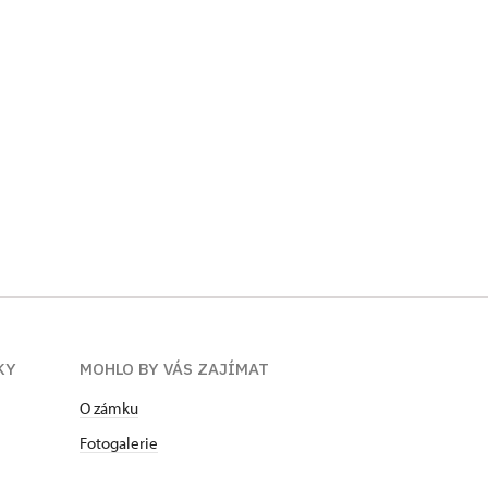
KY
MOHLO BY VÁS ZAJÍMAT
O zámku
Fotogalerie