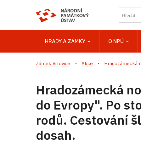
HRADY A ZÁMKY
O NPÚ
Zámek Vizovice
Akce
Hradozámecká no
Hradozámecká noc
do Evropy". Po st
rodů. Cestování šl
dosah.