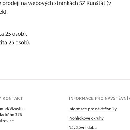
 prodeji na webových stránkách SZ Kunštát (v
ek).
a 25 osob).
ta 25 osob).
Ý KONTAKT
INFORMACE PRO NÁVŠTĚVNÍ
zámek Vizovice
Informace pro návštěvníky
lackého 376
Prohlídkové okruhy
Vizovice
Návštěvní doba