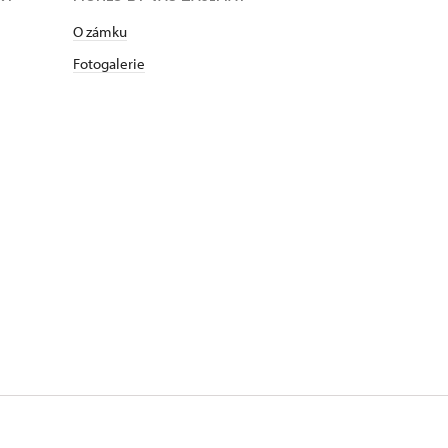
O zámku
Fotogalerie