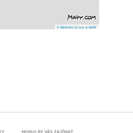
© Seznam.cz a.s. a další
KY
MOHLO BY VÁS ZAJÍMAT