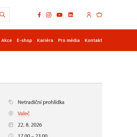
Akce
E-shop
Kariéra
Pro média
Kontakt
Netradiční prohlídka
Valeč
22. 8. 2026
17.00 – 23.00