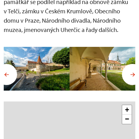
památkář se podílel například na obnově zámku
v Telči, zámku v Českém Krumlově, Obecního
domu v Praze, Národního divadla, Národního
muzea, jmenovaných Uherčic a řady dalších.
+
−