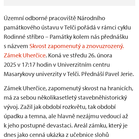
Územní odborné pracoviště Národního
památkového ústavu v Telči pořádá v rámci cyklu
Rodinné stříbro – Památky kolem nás přednášku
s názvem
Skvost zapomenutý a znovuzrozený.
Zámek Uherčice
. Koná ve středu 26. února
2025 v 17:17 hodin v Univerzitním centru
Masarykovy univerzity v Telči. Přednáší Pavel Jerie.
Zámek Uherčice, zapomenutý skvost na hranicích,
má za sebou několikasetletý stavebněhistorický
vývoj. Zažil jak období rozkvětu, tak období
úpadku a temna, ale hlavně nezájmu vedoucí až
k jeho postupné devastaci. Areál zámku, který je
dnes jako cenná ukázka z učebnice slohů