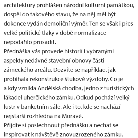
architektury prohlášen národní kulturní památkou,
dospěl do takového stavu, že na něj měl být
dokonce vydán demoliční výměr. Ten se však i přes
velké politické tlaky v době normalizace
nepodařilo prosadit.
Přednáška vás provede historií i vybranými
aspekty nedávné stavební obnovy části
zámeckého areálu. Dozvíte se například, jak
probíhala rekonstrukce štukové výzdoby. Co je
a kdy vznikla Andělská chodba, jedno z turistických
lákadel uherčického zámku. Odkud pochází velký
lustr v banketním sále. Ale i to, kde se nachází
nejstarší rozhledna na Moravě.
Přijďte si poslechnout přednášku a nechat se
inspirovat k návštěvě znovuzrozeného zámku,