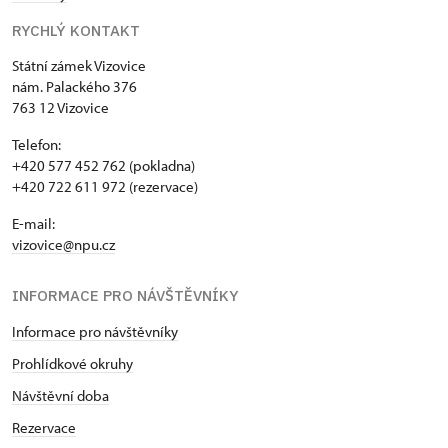
RYCHLÝ KONTAKT
Státní zámek Vizovice
nám. Palackého 376
763 12 Vizovice
Telefon:
+420 577 452 762 (pokladna)
+420 722 611 972 (rezervace)
E-mail:
vizovice@npu.cz
INFORMACE PRO NÁVŠTĚVNÍKY
Informace pro návštěvníky
Prohlídkové okruhy
Návštěvní doba
Rezervace