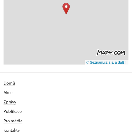
© Seznam.cz a.s. a další
Domů
Akce
Zprávy
Publikace
Pro média
Kontakty