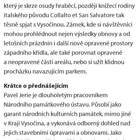
který je skrze osudy hraběcí, později knížecí rodiny
italského původu Collalto et San Salvatore tak
těsně spjat s Vysočinou. Zámek, kde si návštěvníci
mohou prohlédnout nejen výsledky obnovy a od
letošních prázdnin i další nově opravené prostory
západního křídla, ale také porovnat opravené
a neopravené části areálu, nebo si užít klidnou
procházku navazujícím parkem.
Krátce o přednášejícím
Pavel Jerie je dlouholetým pracovníkem
Národního památkového ústavu. Působí jako
garant národních kulturních památek, mimo jiné
v Kraji Vysočina, a vykonává odborný dohled nad
jejich stavebními úpravami a obnovami. Jako