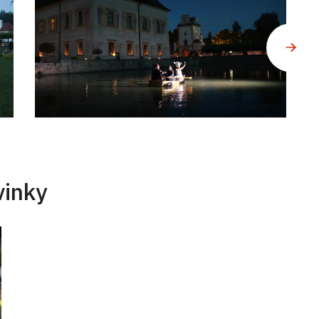
vinky