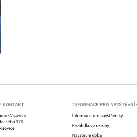
Ý KONTAKT
INFORMACE PRO NÁVŠTĚVNÍ
zámek Vizovice
Informace pro návštěvníky
lackého 376
Prohlídkové okruhy
Vizovice
Návštěvní doba