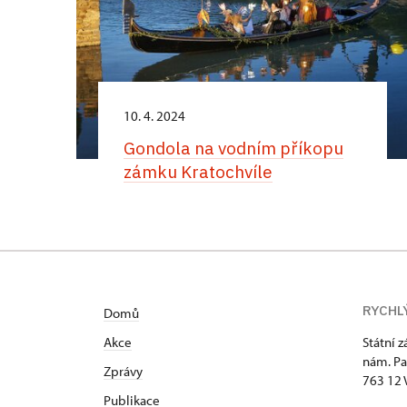
10. 4. 2024
Gondola na vodním příkopu
zámku Kratochvíle
RYCHL
Domů
Akce
Státní 
nám. Pa
Zprávy
763 12 
Publikace