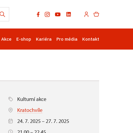
Akce
E-shop
Kariéra
Pro média
Kontakt
Kulturní akce
Kratochvíle
24. 7. 2025 – 27. 7. 2025
21.00 – 22.45