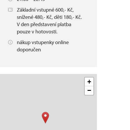
Základní vstupné 600,- Kč,
snížené 480,- Kč, děti 180,- Kč.
V den představení platba
pouze v hotovosti.
nákup vstupenky online
doporučen
+
−