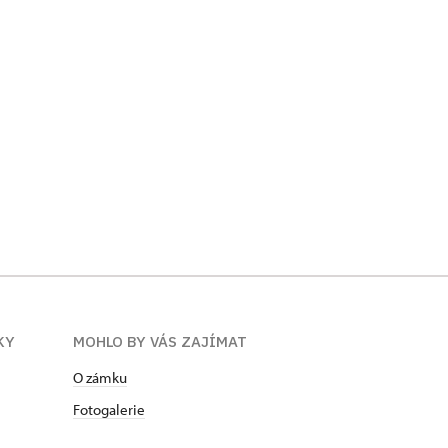
KY
MOHLO BY VÁS ZAJÍMAT
O zámku
Fotogalerie