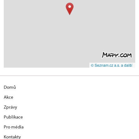
© Seznam.cz a.s. a další
Domů
Akce
Zprávy
Publikace
Pro média
Kontakty