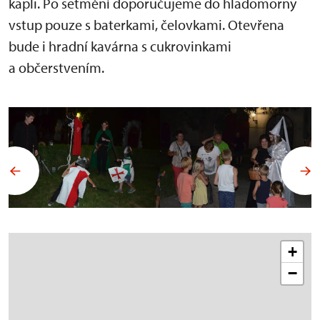
kapli. Po setmění doporučujeme do hladomorny
vstup pouze s baterkami, čelovkami. Otevřena
bude i hradní kavárna s cukrovinkami
a občerstvením.
+
−