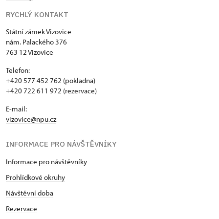
RYCHLÝ KONTAKT
Státní zámek Vizovice
nám. Palackého 376
763 12 Vizovice
Telefon:
+420 577 452 762 (pokladna)
+420 722 611 972 (rezervace)
E-mail:
vizovice@npu.cz
INFORMACE PRO NÁVŠTĚVNÍKY
Informace pro návštěvníky
Prohlídkové okruhy
Návštěvní doba
Rezervace