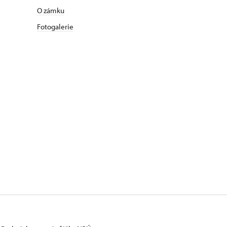
O zámku
Fotogalerie