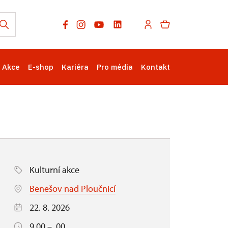
Akce
E-shop
Kariéra
Pro média
Kontakt
Kulturní akce
Benešov nad Ploučnicí
22. 8. 2026
9.00 – .00