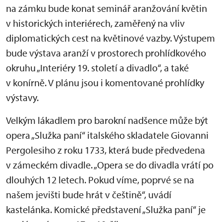
na zámku bude konat seminář aranžování květin
v historických interiérech, zaměřený na vliv
diplomatických cest na květinové vazby. Výstupem
bude výstava aranží v prostorech prohlídkového
okruhu „Interiéry 19. století a divadlo“, a také
v konírně. V plánu jsou i komentované prohlídky
výstavy.
Velkým lákadlem pro barokní nadšence může být
opera „Služka paní“ italského skladatele Giovanni
Pergolesiho z roku 1733, která bude předvedena
v zámeckém divadle. „Opera se do divadla vrátí po
dlouhých 12 letech. Pokud víme, poprvé se na
našem jevišti bude hrát v češtině“, uvádí
kastelánka. Komické představení „Služka paní“ je