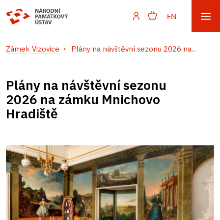
EN
Zámek Vizovice
Plány na návštěvní sezonu 2026 na...
Plány na návštěvní sezonu
2026 na zámku Mnichovo
Hradiště