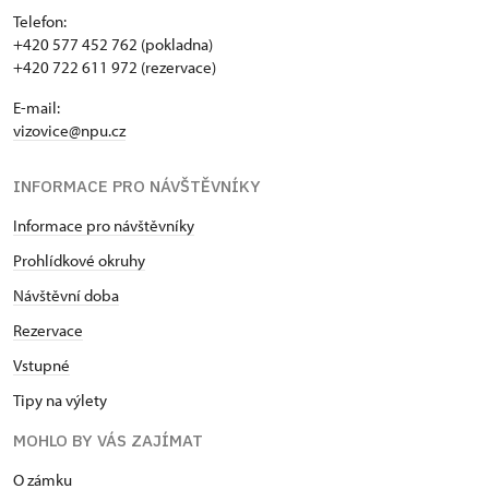
Telefon:
+420 577 452 762 (pokladna)
+420 722 611 972 (rezervace)
E-mail:
vizovice@npu.cz
INFORMACE PRO NÁVŠTĚVNÍKY
Informace pro návštěvníky
Prohlídkové okruhy
Návštěvní doba
Rezervace
Vstupné
Tipy na výlety
MOHLO BY VÁS ZAJÍMAT
O zámku