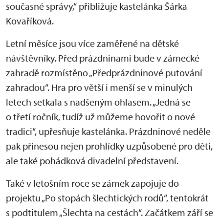
současné správy,“ přibližuje kastelánka Šárka
Kovaříková.
Letní měsíce jsou více zaměřené na dětské
návštěvníky. Před prázdninami bude v zámecké
zahradě rozmístěno „Předprázdninové putování
zahradou“. Hra pro větší i menší se v minulých
letech setkala s nadšeným ohlasem. „Jedná se
o třetí ročník, tudíž už můžeme hovořit o nové
tradici“, upřesňuje kastelánka. Prázdninové neděle
pak přinesou nejen prohlídky uzpůsobené pro děti,
ale také pohádková divadelní představení.
Také v letošním roce se zámek zapojuje do
projektu „Po stopách šlechtických rodů“, tentokrát
s podtitulem „Šlechta na cestách“. Začátkem září se