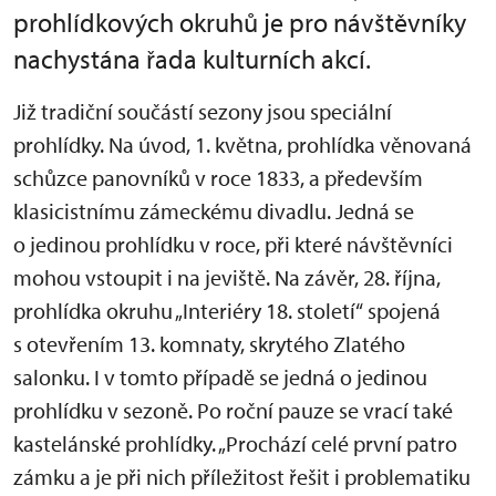
prohlídkových okruhů je pro návštěvníky
nachystána řada kulturních akcí.
Již tradiční součástí sezony jsou speciální
prohlídky. Na úvod, 1. května, prohlídka věnovaná
schůzce panovníků v roce 1833, a především
klasicistnímu zámeckému divadlu. Jedná se
o jedinou prohlídku v roce, při které návštěvníci
mohou vstoupit i na jeviště. Na závěr, 28. října,
prohlídka okruhu „Interiéry 18. století“ spojená
s otevřením 13. komnaty, skrytého Zlatého
salonku. I v tomto případě se jedná o jedinou
prohlídku v sezoně. Po roční pauze se vrací také
kastelánské prohlídky. „Prochází celé první patro
zámku a je při nich příležitost řešit i problematiku