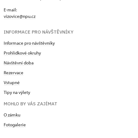
E-mail:
vizovice@npu.cz
INFORMACE PRO NÁVŠTĚVNÍKY
Informace pro návštěvníky
Prohlídkové okruhy
Návštěvní doba
Rezervace
Vstupné
Tipy na výlety
MOHLO BY VÁS ZAJÍMAT
O zámku
Fotogalerie