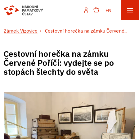
EN
Zámek Vizovice
Cestovní horečka na zámku Červené...
Cestovní horečka na zámku
Červené Poříčí: vydejte se po
stopách šlechty do světa