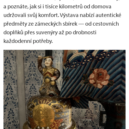
a poznáte, jak si i tisíce kilometrů od domova
udržovali svůj komfort. Výstava nabízí autentické
předměty ze zámeckých sbírek — od cestovních
doplňků přes suvenýry až po drobnosti
každodenní potřeby.