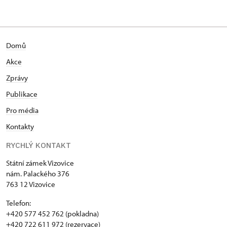
Domů
Akce
Zprávy
Publikace
Pro média
Kontakty
RYCHLÝ KONTAKT
Státní zámek Vizovice
nám. Palackého 376
763 12 Vizovice
Telefon:
+420 577 452 762 (pokladna)
+420 722 611 972 (rezervace)