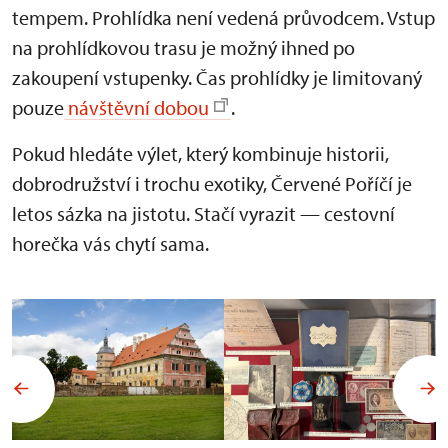
tempem. Prohlídka není vedená průvodcem. Vstup
na prohlídkovou trasu je možný ihned po
zakoupení vstupenky. Čas prohlídky je limitovaný
pouze
návštěvní dobou
.
Pokud hledáte výlet, který kombinuje historii,
dobrodružství i trochu exotiky, Červené Poříčí je
letos sázka na jistotu. Stačí vyrazit — cestovní
horečka vás chytí sama.