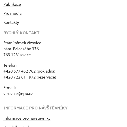
Publikace
Pro média
Kontakty
RYCHLÝ KONTAKT
Státní zámek Vizovice
nám. Palackého 376
763 12 Vizovice
Telefon:
+420 577 452 762 (pokladna)
+420 722 611 972 (rezervace)
E-mail:
vizovice@npu.cz
INFORMACE PRO NÁVŠTĚVNÍKY
Informace pro návštěvníky