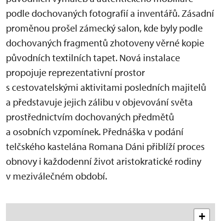
podle dochovaných fotografií a inventářů. Zásadní
proměnou prošel zámecký salon, kde byly podle
dochovaných fragmentů zhotoveny věrné kopie
původních textilních tapet. Nová instalace
propojuje reprezentativní prostor
s cestovatelskými aktivitami posledních majitelů
a představuje jejich zálibu v objevování světa
prostřednictvím dochovaných předmětů
a osobních vzpomínek. Přednáška v podání
telčského kastelána Romana Dáni přiblíží proces
obnovy i každodenní život aristokratické rodiny
v meziválečném období.
+