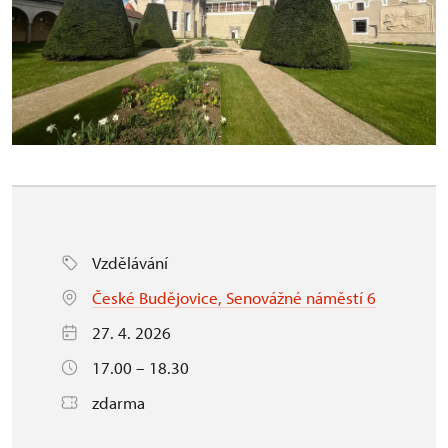
Vzdělávání
České Budějovice, Senovážné náměstí 6
27. 4. 2026
17.00 – 18.30
zdarma