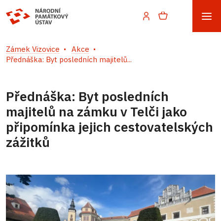
Zámek Vizovice
Akce
Přednáška: Byt posledních majitelů...
Přednáška: Byt posledních
majitelů na zámku v Telči jako
připomínka jejich cestovatelských
zážitků