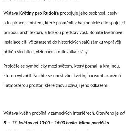
Výstava
Květiny pro Rudolfa
propojuje jeho osobnost, cesty
a inspirace s místem, které proměnil v harmonické dílo spojující
přírodu, architekturu a lidskou představivost. Bohaté květinové
instalace citlivě zasazené do historických sálů zámku vyprávějí
příběh šlechtice, vizionáře a milovníka krásy.
Projděte se symbolicky mezi světem, který poznal, a krajinou,
kterou vytvořil. Nechte se unést vůní květin, barvami aranžmá
i atmosférou prostor, které znovu ožívají jeho odkazem.
Výstava květin probíhá v zámeckých interiérech. Otevřeno je
od
8. – 17. května od 10:00 – 16:00 hodin. Mimo pondělka