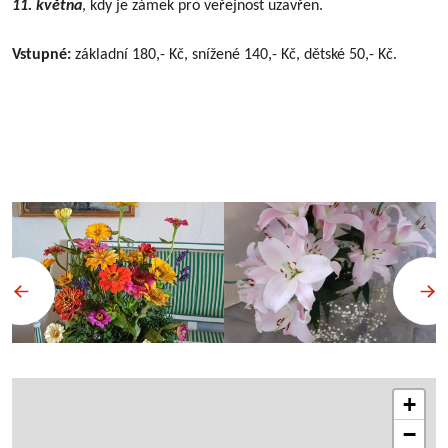
11. května
, kdy je zámek pro veřejnost uzavřen.
Vstupné:
základní 180,- Kč, snížené 140,- Kč, dětské 50,- Kč.
+
−