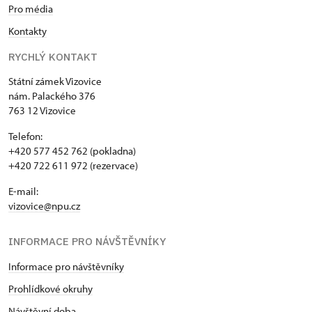
Pro média
Kontakty
RYCHLÝ KONTAKT
Státní zámek Vizovice
nám. Palackého 376
763 12 Vizovice
Telefon:
+420 577 452 762 (pokladna)
+420 722 611 972 (rezervace)
E-mail:
vizovice@npu.cz
INFORMACE PRO NÁVŠTĚVNÍKY
Informace pro návštěvníky
Prohlídkové okruhy
Návštěvní doba