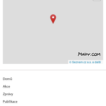
© Seznam.cz a.s. a další
Domů
Akce
Zprávy
Publikace