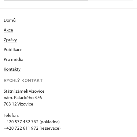
Domů
Akce
Zprávy
Publikace
Pro média
Kontakty
RYCHLÝ KONTAKT
Státní zámek Vizovice
nám. Palackého 376
763 12 Vizovice
Telefon:
+420 577 452 762 (pokladna)
+420 722 611 972 (rezervace)